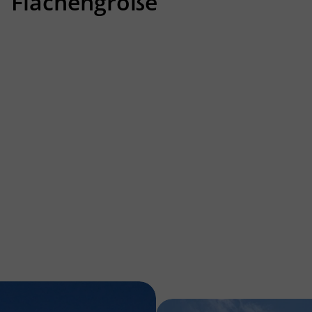
Flächengröße