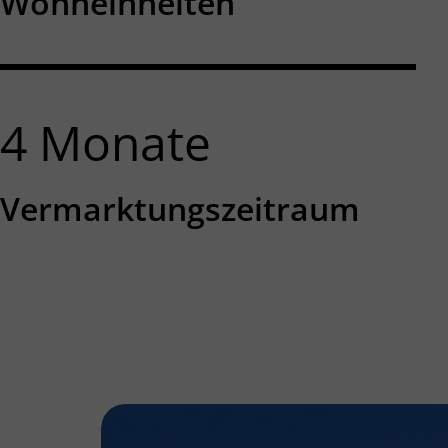
Wohneinheiten
4
Monate
Vermarktungszeitraum