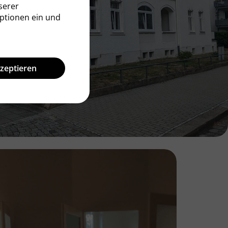
serer
ptionen ein und
kzeptieren