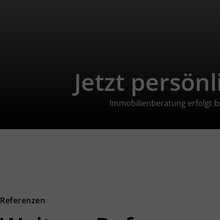
Jetzt persön
Immobilienberatung erfolgt be
Referenzen