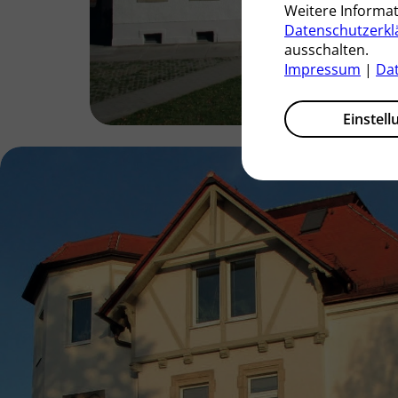
Weitere Informa
Datenschutzerkl
ausschalten.
Impressum
|
Da
Einstel