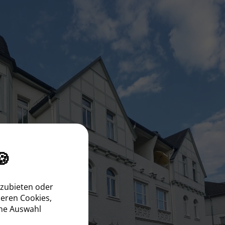
🍪
nzubieten oder
seren Cookies,
ine Auswahl