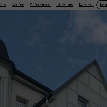
fen
Kaufen
Referenzen
Über uns
Karriere
Kon