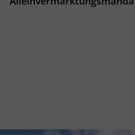
Alleinvermarktungsmanda