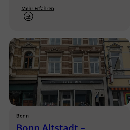
Mehr Erfahren
Bonn
Bonn Altstadt –