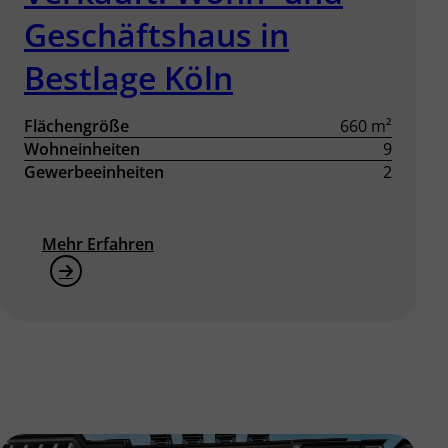
Geschäftshaus in
Bestlage Köln
Flächengröße
660 m²
Wohneinheiten
9
Gewerbeeinheiten
2
Mehr Erfahren