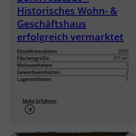
Historisches Wohn- &
Geschäftshaus
erfolgreich vermarktet
Einzeltransaktion
2025
Flächengröße
371 m²
Wohneinheiten
3
Gewerbeeinheiten
2
Lagereinheiten
1
Mehr Erfahren