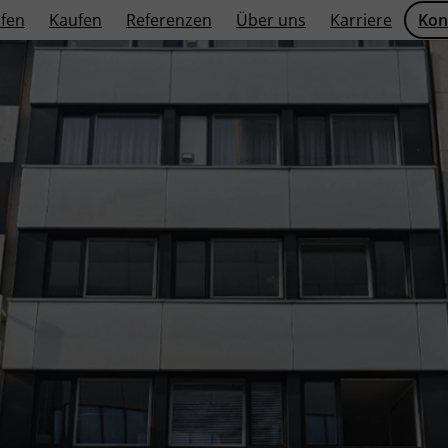
fen
Kaufen
Referenzen
Über uns
Karriere
Kon