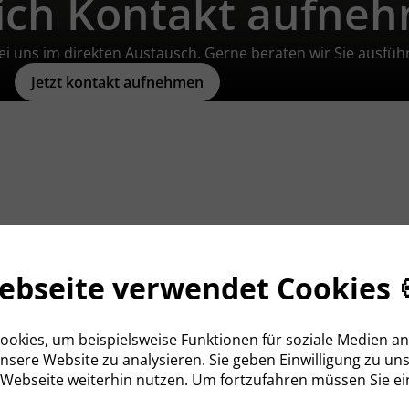
lich Kontakt aufne
i uns im direkten Austausch. Gerne beraten wir Sie ausführ
Jetzt kontakt aufnehmen
Alle Referenzen
n
ebseite verwendet Cookies 
saktionen mit mehr als zwei
okies, um beispielsweise Funktionen für soziale Medien a
m der erfolgreichsten
 unsere Website zu analysieren. Sie geben Einwilligung zu un
rfolgreiche Vermittlung mit
 Webseite weiterhin nutzen. Um fortzufahren müssen Sie e