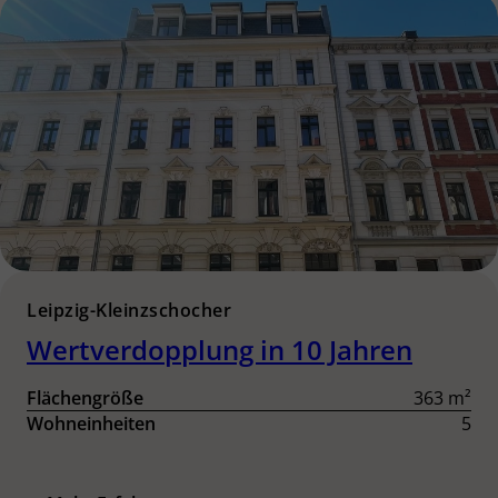
Leipzig-Kleinzschocher
Wertverdopplung in 10 Jahren
Flächengröße
363 m²
Wohneinheiten
5