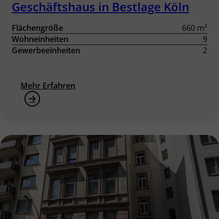
Geschäftshaus in Bestlage Köln
Flächengröße
660 m²
Wohneinheiten
9
Gewerbeeinheiten
2
Mehr Erfahren