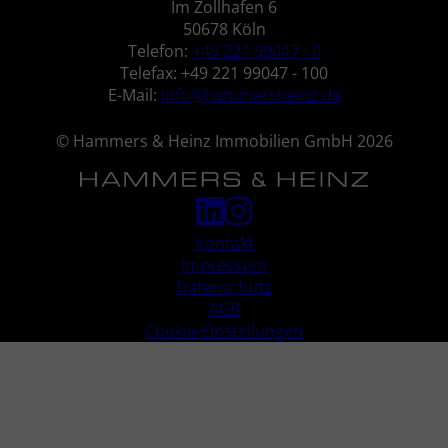
Im Zollhafen 6
50678 Köln
Telefon:
+49 221 99047 - 0
Telefax: +49 221 99047 - 100
E-Mail:
info@hammersheinz.de
© Hammers & Heinz Immobilien GmbH 2026
Kontakt
Impressum
Datenschutz
AGB
Cookie-Einstellungen